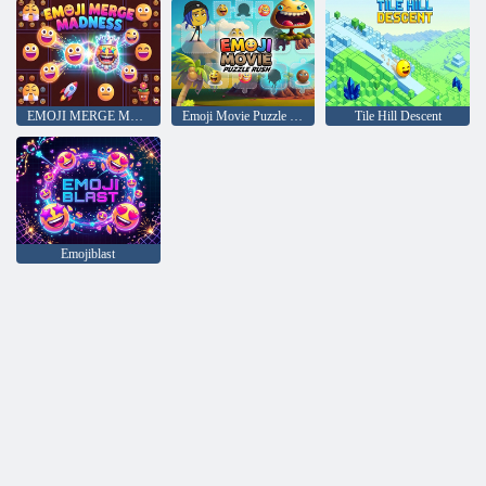
EMOJI MERGE MADNESS
Emoji Movie Puzzle Rush
Tile Hill Descent
Emojiblast