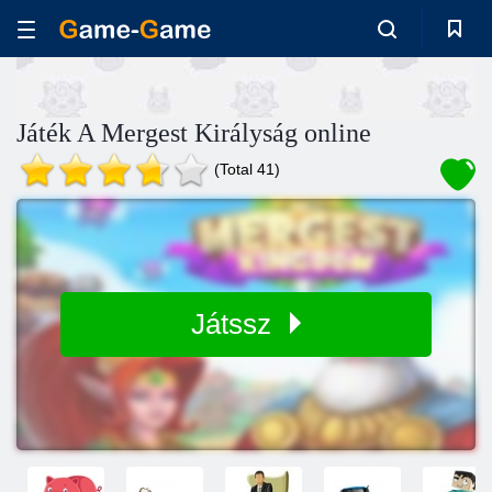
Játék A Mergest Királyság online
(Total 41)
Játssz