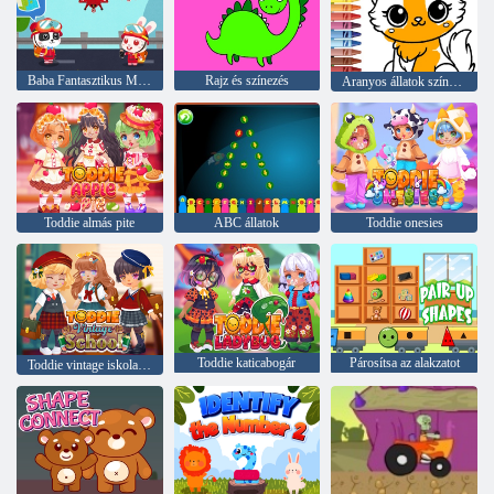
Baba Fantasztikus Mentőcsapat
Rajz és színezés
Aranyos állatok színezése
Toddie almás pite
ABC állatok
Toddie onesies
Toddie katicabogár
Párosítsa az alakzatot
Toddie vintage iskolai nap