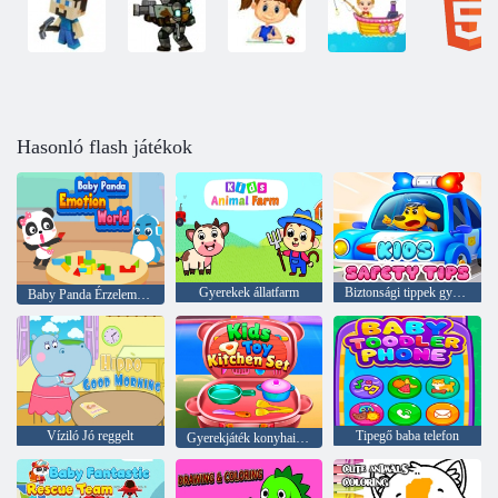
Hasonló flash játékok
Gyerekek állatfarm
Biztonsági tippek gyerekeknek
Baby Panda Érzelemvilág
Víziló Jó reggelt
Tipegő baba telefon
Gyerekjáték konyhai készlet