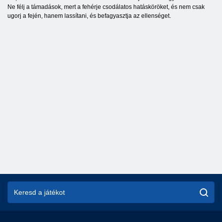
Ne félj a támadások, mert a fehérje csodálatos hatásköröket, és nem csak
ugorj a fején, hanem lassítani, és befagyasztja az ellenséget.