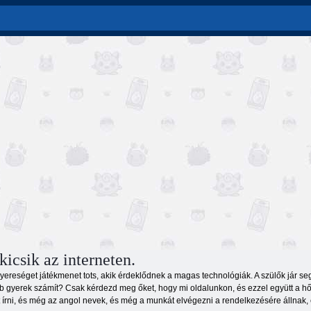
kicsik az interneten.
 nyereséget játékmenet tots, akik érdeklődnek a magas technológiák. A szülők jár se
bb gyerek számít? Csak kérdezd meg őket, hogy mi oldalunkon, és ezzel együtt a 
 írni, és még az angol nevek, és még a munkát elvégezni a rendelkezésére állnak, 