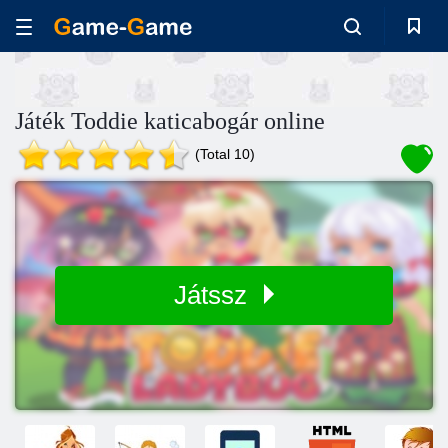
Játék Toddie katicabogár online
(Total 10)
Játssz