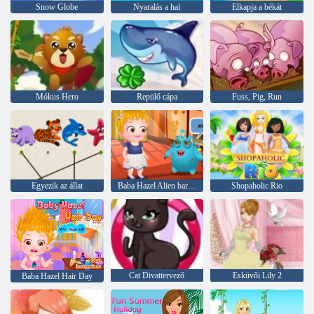
Snow Globe
Nyaralás a hal
Elkapja a békát
Mókus Hero
Repülő cápa
Fuss, Pig, Run
Egyezik az állat
Baba Hazel Alien barátodnak
Shopaholic Rio
Cat Divattervező
Esküvői Lily 2
Baba Hazel Hair Day