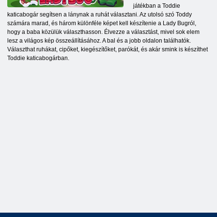
játékban a Toddie
katicabogár segítsen a lánynak a ruhát választani. Az utolsó szó Toddy
számára marad, és három különféle képet kell készítenie a Lady Bugról,
hogy a baba közülük választhasson. Élvezze a választást, mivel sok elem
lesz a világos kép összeállításához. A bal és a jobb oldalon találhatók.
Választhat ruhákat, cipőket, kiegészítőket, parókát, és akár smink is készíthet
Toddie katicabogárban.