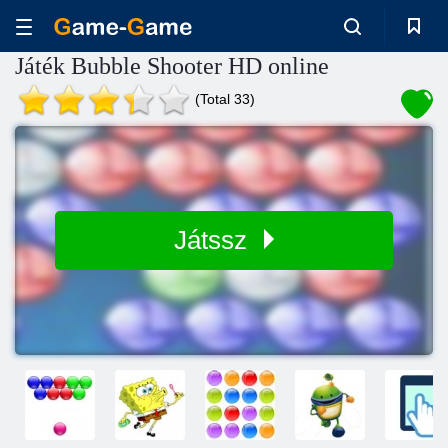
Játék Bubble Shooter HD online
(Total 33)
Játssz