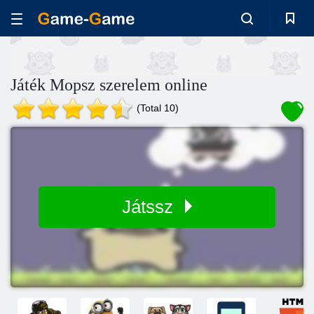
Játék Mopsz szerelem online
(Total 10)
Játssz