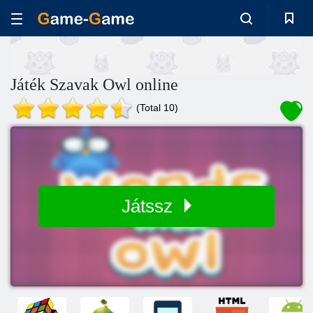
Játék Szavak Owl online
(Total 10)
Játssz