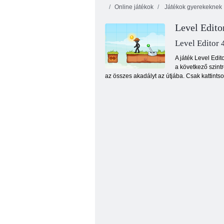
Online játékok
Játékok gyerekeknek
Level Edito
Level Editor 
A játék Level Edit
a következő szint
az összes akadályt az útjába. Csak kattintso
Cookie Crush 3