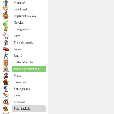
Minecraft
baba Hazel
Rajzfilmek játékok
Nevelési
Spongyabob
Farm
Transzformerek
Autók
Ben 10
Szabadulószoba
Játékok gyerekeknek
Mario
Csiga Bob
Sonic játékok
Síelés
Feladatok
Flash játékok