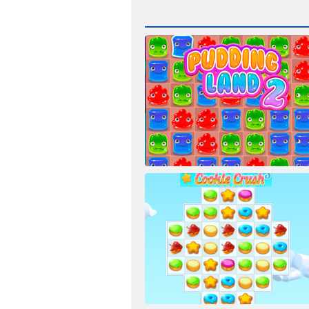
Pudding föld 2