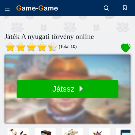
Játék A nyugati törvény online
(Total 10)
Játssz