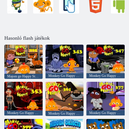
Hasonló flash játékok
Monkey Go Happy Stage 343,
Monkey Go Happy Stage 347
Majom go Happy Stage 295
Monkey Go Happy Stage 353
Monkey Go Happy Stage 377
Monkey Go Happy Stage 361