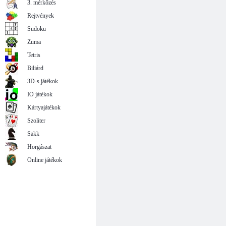
3. mérkőzés
Rejtvények
Sudoku
Zuma
Tetris
Biliárd
3D-s játékok
IO játékok
Kártyajátékok
Szoliter
Sakk
Horgászat
Online játékok