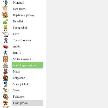
Minecraft
baba Hazel
Rajzfilmek játékok
Nevelési
Spongyabob
Farm
Transzformerek
Autók
Ben 10
Szabadulószoba
Játékok gyerekeknek
Mario
Csiga Bob
Sonic játékok
Síelés
Feladatok
Flash játékok