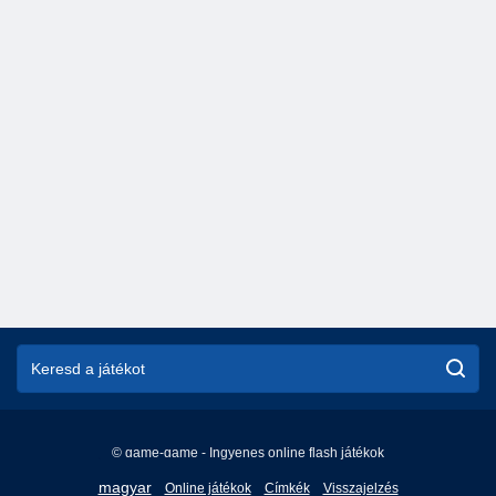
© game-game - Ingyenes online flash játékok
English
magyar
Online játékok
Címkék
Visszajelzés