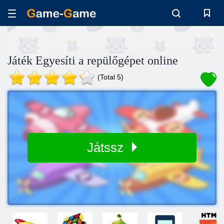
Játék Egyesíti a repülőgépet online
(Total 5)
Játssz