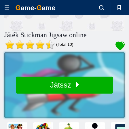
Játék Stickman Jigsaw online
(Total 10)
Játssz