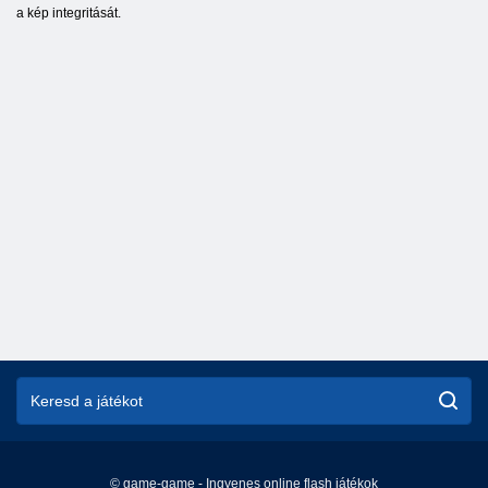
a kép integritását.
© game-game - Ingyenes online flash játékok