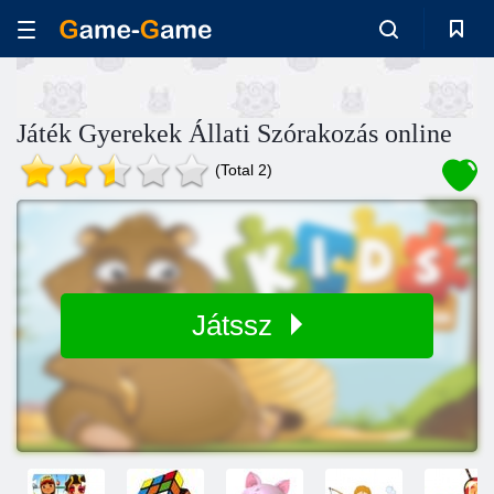
Játék Gyerekek Állati Szórakozás online
(Total 2)
Játssz