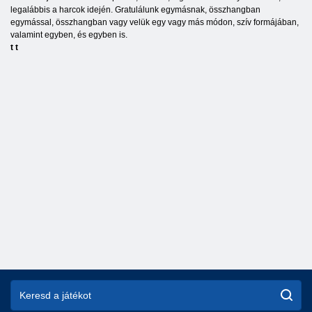
legalábbis a harcok idején. Gratulálunk egymásnak, összhangban
egymással, összhangban vagy velük egy vagy más módon, szív formájában,
valamint egyben, és egyben is.
t
t