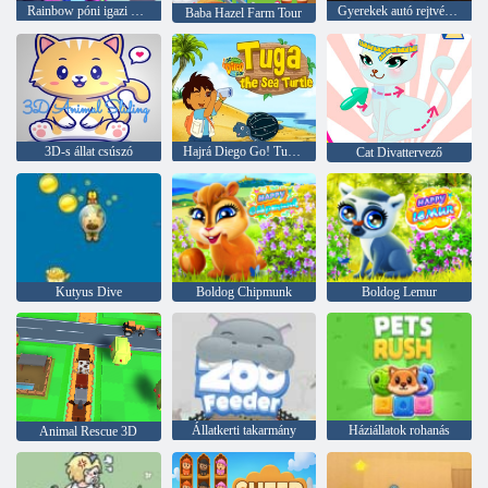
Rainbow póni igazi hajvágás
Gyerekek autó rejtvények
Baba Hazel Farm Tour
3D-s állat csúszó
Hajrá Diego Go! Tuga a tengeri teknős
Cat Divattervező
Kutyus Dive
Boldog Chipmunk
Boldog Lemur
Állatkerti takarmány
Háziállatok rohanás
Animal Rescue 3D