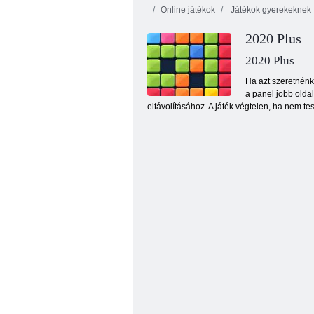
Online játékok
Játékok gyerekeknek
2020 Plus
2020 Plus
Ha azt szeretnénk
a panel jobb olda
eltávolításához. A játék végtelen, ha nem t
Kyodai pillangó