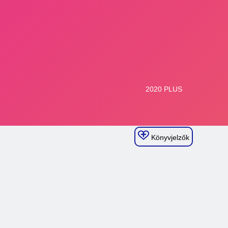
Könyvjelzők