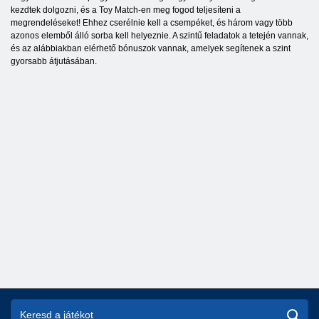
kezdtek dolgozni, és a Toy Match-en meg fogod teljesíteni a
megrendeléseket! Ehhez cserélnie kell a csempéket, és három vagy több
azonos elemből álló sorba kell helyeznie. A szintű feladatok a tetején vannak,
és az alábbiakban elérhető bónuszok vannak, amelyek segítenek a szint
gyorsabb átjutásában.