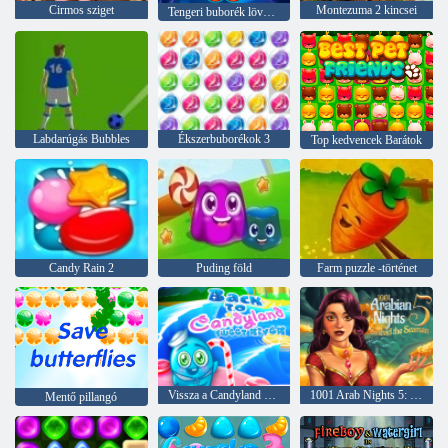
Cirmos sziget
Montezuma 2 kincsei
Tengeri buborék lövöldözős
Labdarúgás Bubbles
Ékszerbuborékok 3
Top kedvencek Barátok
Candy Rain 2
Puding föld
Farm puzzle -történet
Vissza a Candyland Sweet Riverbe
1001 Arab Nights 5: Sinbad a tengerész
Mentő pillangó