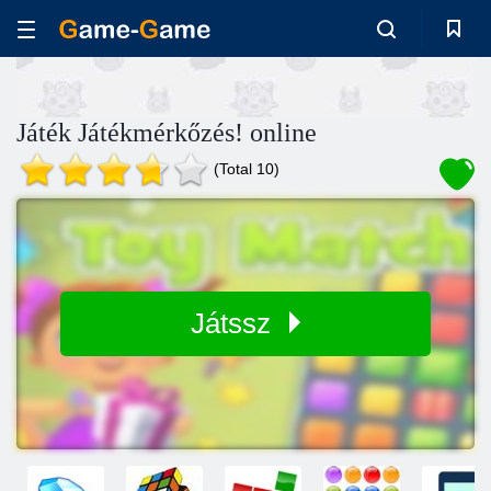
Játék Játékmérkőzés! online
(Total 10)
Játssz