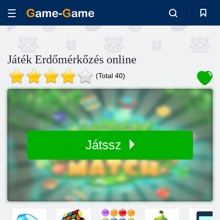
Játék Erdőmérkőzés online
(Total 40)
Játssz