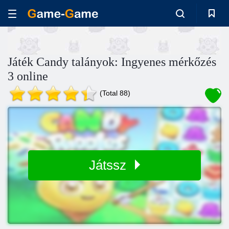
Játék Candy talányok: Ingyenes mérkőzés
3 online
(Total 88)
Játssz