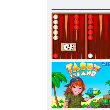
Backgammon klasszikus