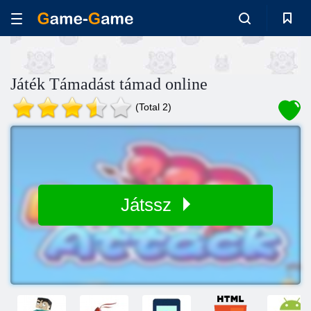
Játék Támadást támad online
(Total 2)
Játssz