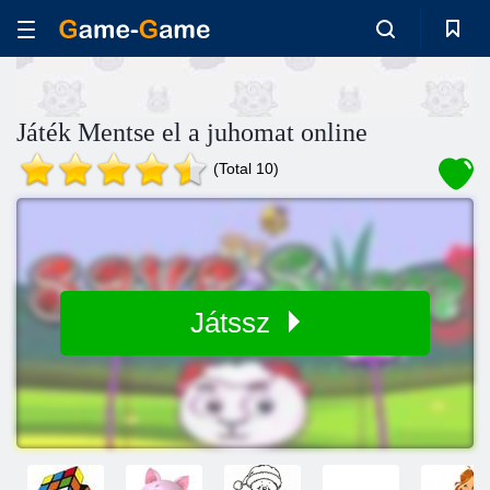
Játék Mentse el a juhomat online
(Total 10)
Játssz