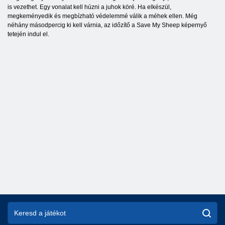
is vezethet. Egy vonalat kell húzni a juhok köré. Ha elkészül,
megkeményedik és megbízható védelemmé válik a méhek ellen. Még
néhány másodpercig ki kell várnia, az időzítő a Save My Sheep képernyő
tetején indul el.