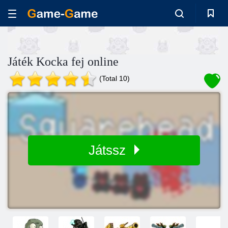
Játék Kocka fej online
(Total 10)
Játssz