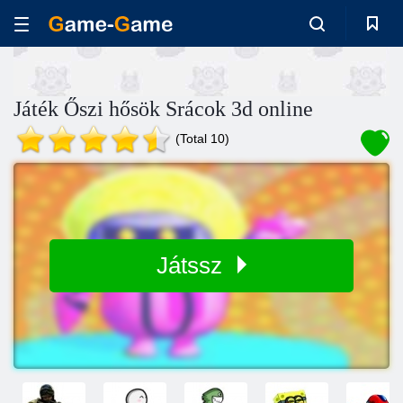
Játék Őszi hősök Srácok 3d online
(Total 10)
Játssz