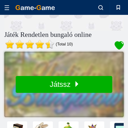
Játék Rendetlen bungaló online
(Total 10)
Játssz