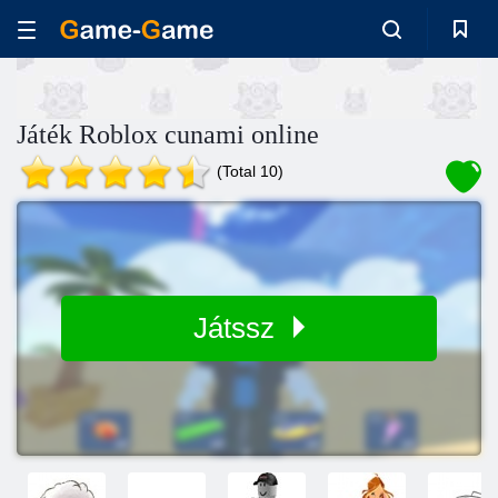
Játék Roblox cunami online
(Total 10)
Játssz