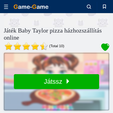
Játék Baby Taylor pizza házhozszállítás
online
(Total 10)
Játssz