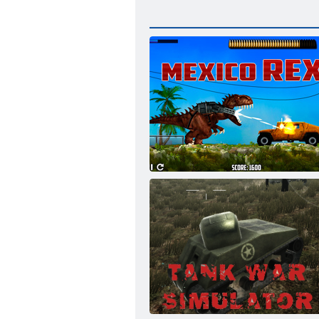
Mexikó Rex