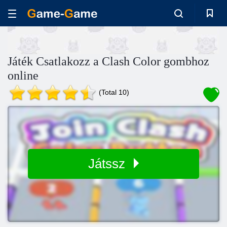
Játék Csatlakozz a Clash Color gombhoz
online
(Total 10)
Játssz