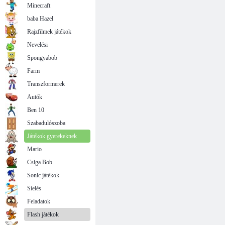
Minecraft
baba Hazel
Rajzfilmek játékok
Nevelési
Spongyabob
Farm
Transzformerek
Autók
Ben 10
Szabadulószoba
Játékok gyerekeknek
Mario
Csiga Bob
Sonic játékok
Síelés
Feladatok
Flash játékok