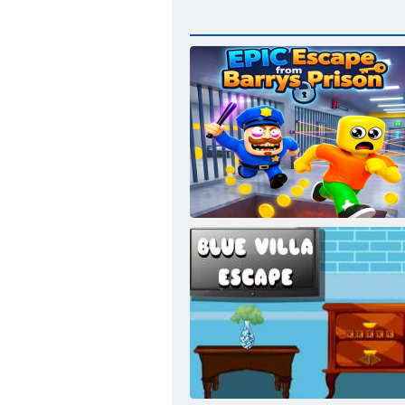
EPIC Escape from Barrys Prison