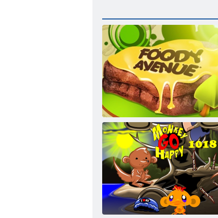
Foody Avenue