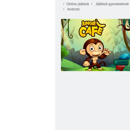
Online játékok
Játékok gyerekeknek
Android
Monkey Go Happy Stage 1018