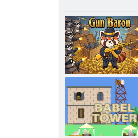
Gun Baron