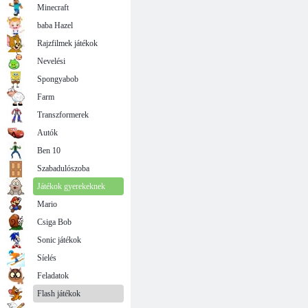
Minecraft
baba Hazel
Rajzfilmek játékok
Nevelési
Spongyabob
Farm
Transzformerek
Autók
Ben 10
Szabadulószoba
Játékok gyerekeknek
Mario
Csiga Bob
Sonic játékok
Síelés
Feladatok
Flash játékok