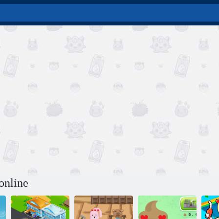
online