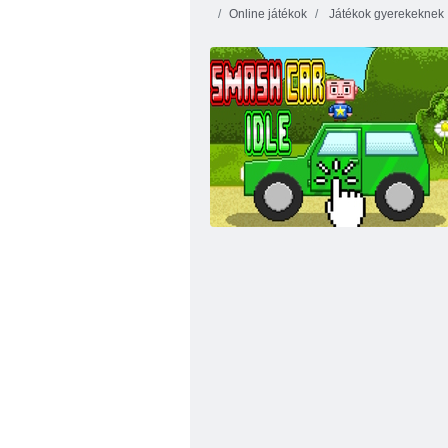
Online játékok
Játékok gyerekeknek
Bábel torony