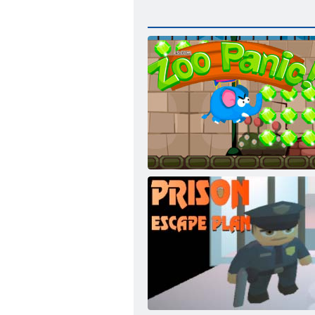
Zoo pánik