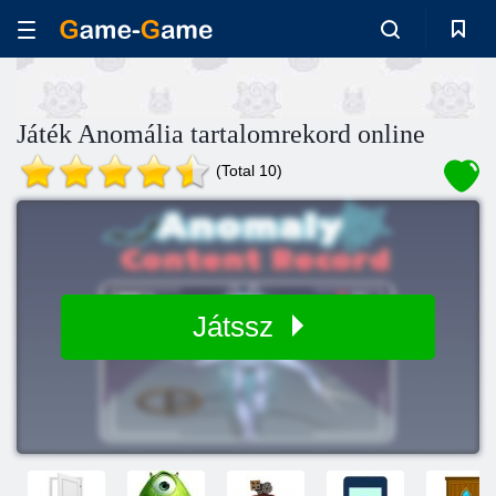
Játék Anomália tartalomrekord online
(Total 10)
Játssz