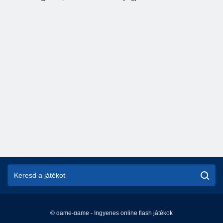
© game-game - Ingyenes online flash játékok