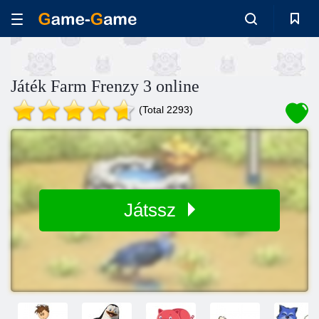
Játék Farm Frenzy 3 online
(Total 2293)
Játssz