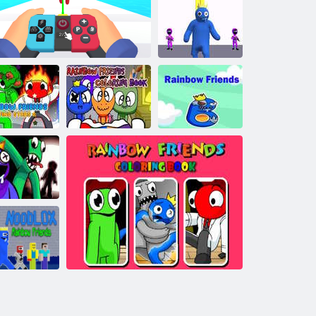
Fnf vs
szivárvány
barátok
Barátok
szivárványos
túlélési verseny
A
várványbarátok
Rainbow
csillagokat
Friends
Szivárvány
találnak
Szivárványos barátok túlélők
kifestőkönyv
Barátok
zivárványos
rátok túlélése
Nooblox
szivárvány