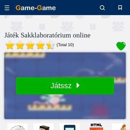
Játék Sakklaboratórium online
(Total 10)
Játssz