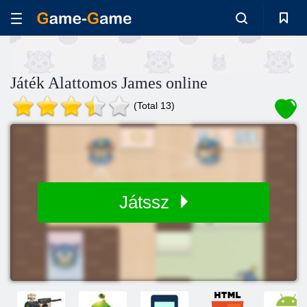
Játék Alattomos James online
(Total 13)
Játssz