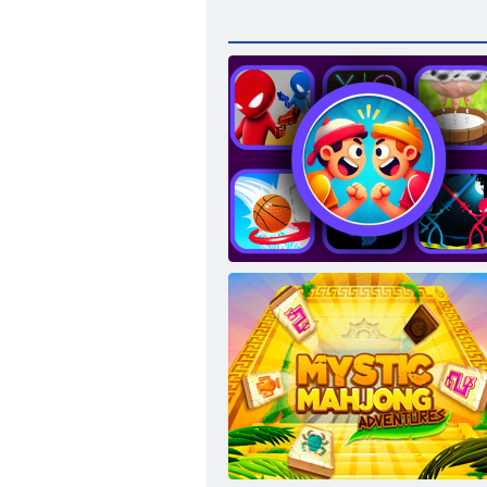
Kihívás a barátok