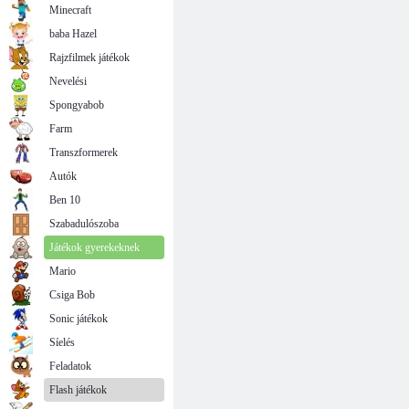
Minecraft
baba Hazel
Rajzfilmek játékok
Nevelési
Spongyabob
Farm
Transzformerek
Autók
Ben 10
Szabadulószoba
Játékok gyerekeknek
Mario
Csiga Bob
Sonic játékok
Síelés
Feladatok
Flash játékok