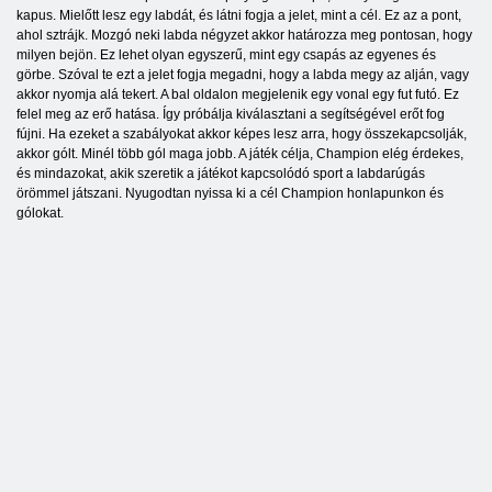
kapus. Mielőtt lesz egy labdát, és látni fogja a jelet, mint a cél. Ez az a pont,
ahol sztrájk. Mozgó neki labda négyzet akkor határozza meg pontosan, hogy
milyen bejön. Ez lehet olyan egyszerű, mint egy csapás az egyenes és
görbe. Szóval te ezt a jelet fogja megadni, hogy a labda megy az alján, vagy
akkor nyomja alá tekert. A bal oldalon megjelenik egy vonal egy fut futó. Ez
felel meg az erő hatása. Így próbálja kiválasztani a segítségével erőt fog
fújni. Ha ezeket a szabályokat akkor képes lesz arra, hogy összekapcsolják,
akkor gólt. Minél több gól maga jobb. A játék célja, Champion elég érdekes,
és mindazokat, akik szeretik a játékot kapcsolódó sport a labdarúgás
örömmel játszani. Nyugodtan nyissa ki a cél Champion honlapunkon és
gólokat.