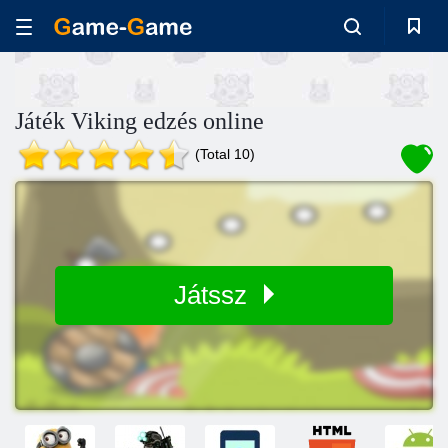
Játék Viking edzés online
(Total 10)
Játssz