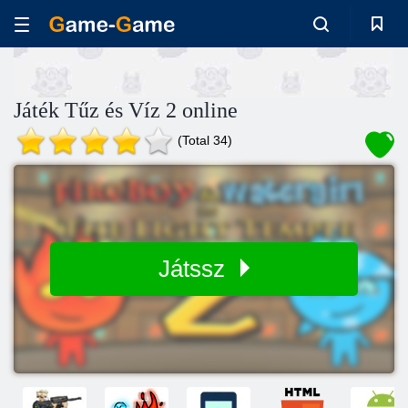
Játék Tűz és Víz 2 online
(Total 34)
Játssz