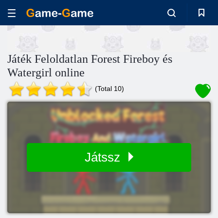
Játék Feloldatlan Forest Fireboy és
Watergirl online
(Total 10)
Játssz