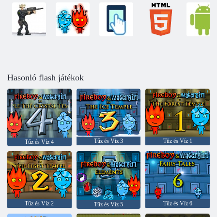
Hasonló flash játékok
Tűz és Víz 3
Tűz és Víz 1
Tűz és Víz 4
Tűz és Víz 2
Tűz és Víz 6
Tűz és Víz 5