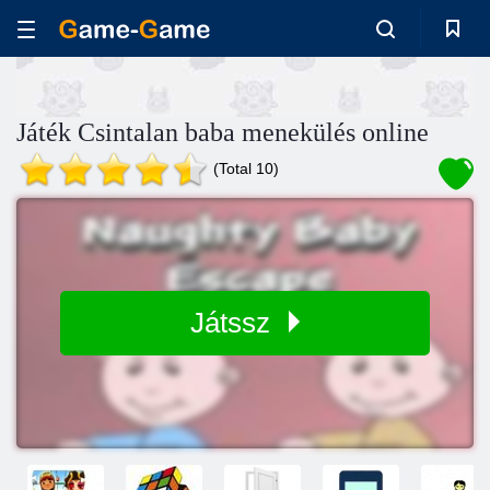
Játék Csintalan baba menekülés online
(Total 10)
Játssz