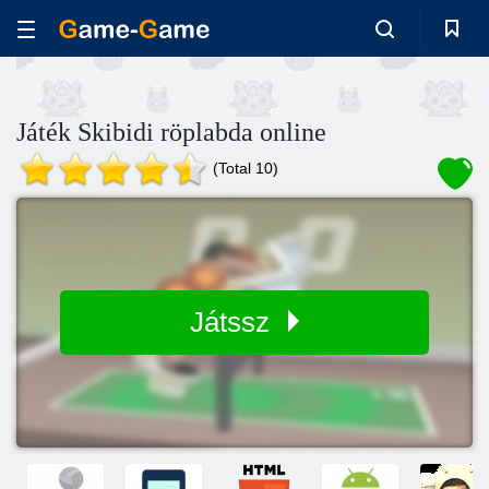
Játék Skibidi röplabda online
(Total 10)
Játssz