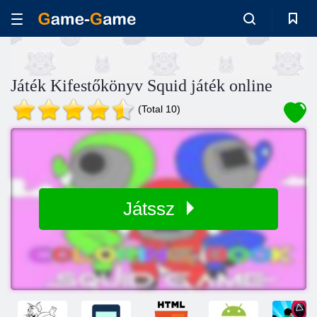
Játék Kifestőkönyv Squid játék online
(Total 10)
Játssz