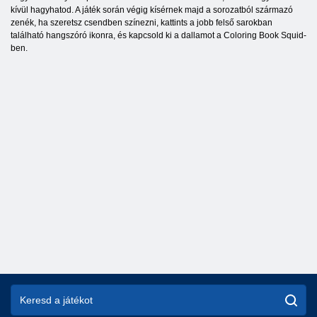
kívül hagyhatod. A játék során végig kísérnek majd a sorozatból származó
zenék, ha szeretsz csendben színezni, kattints a jobb felső sarokban
található hangszóró ikonra, és kapcsold ki a dallamot a Coloring Book Squid-
ben.