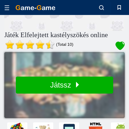
Játék Elfelejtett kastélyszökés online
(Total 10)
Játssz