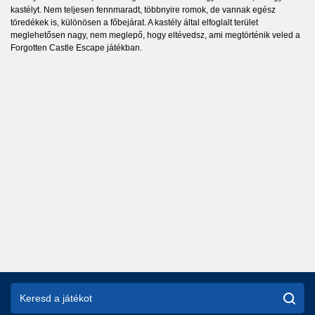
kastélyt. Nem teljesen fennmaradt, többnyire romok, de vannak egész
töredékek is, különösen a főbejárat. A kastély által elfoglalt terület
meglehetősen nagy, nem meglepő, hogy eltévedsz, ami megtörténik veled a
Forgotten Castle Escape játékban.