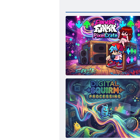
Friday Night Funkin PixelCrate