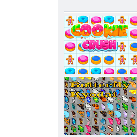
Süti összetörése