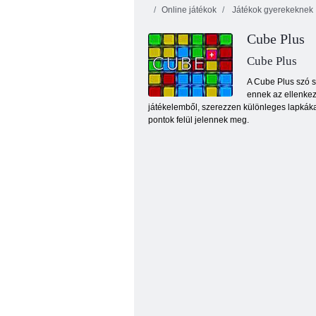
Online játékok
Játékok gyerekeknek
Cube Plus
Cube Plus
A Cube Plus szó s
ennek az ellenkez
játékelemből, szerezzen különleges lapkákat,
Kyodai pillangó
pontok felül jelennek meg.